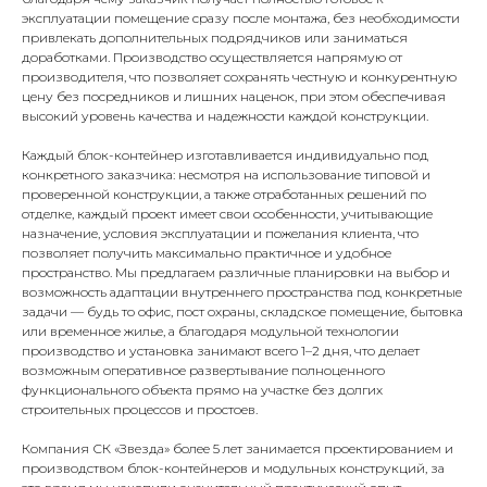
эксплуатации помещение сразу после монтажа, без необходимости
привлекать дополнительных подрядчиков или заниматься
доработками. Производство осуществляется напрямую от
производителя, что позволяет сохранять честную и конкурентную
цену без посредников и лишних наценок, при этом обеспечивая
высокий уровень качества и надежности каждой конструкции.
Каждый блок-контейнер изготавливается индивидуально под
конкретного заказчика: несмотря на использование типовой и
проверенной конструкции, а также отработанных решений по
отделке, каждый проект имеет свои особенности, учитывающие
назначение, условия эксплуатации и пожелания клиента, что
позволяет получить максимально практичное и удобное
пространство. Мы предлагаем различные планировки на выбор и
возможность адаптации внутреннего пространства под конкретные
задачи — будь то офис, пост охраны, складское помещение, бытовка
или временное жилье, а благодаря модульной технологии
производство и установка занимают всего 1–2 дня, что делает
возможным оперативное развертывание полноценного
функционального объекта прямо на участке без долгих
строительных процессов и простоев.
Компания СК «Звезда» более 5 лет занимается проектированием и
производством блок-контейнеров и модульных конструкций, за