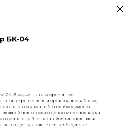
р БК-04
и СК «Звезда» — это современное,
ю готовое решение для организации рабочих,
ространств на участке без необходимости
, сложной подготовки и дополнительных затрат.
о и установку блок-контейнеров «под ключ»,
шнюю отделку, а также все необходимые