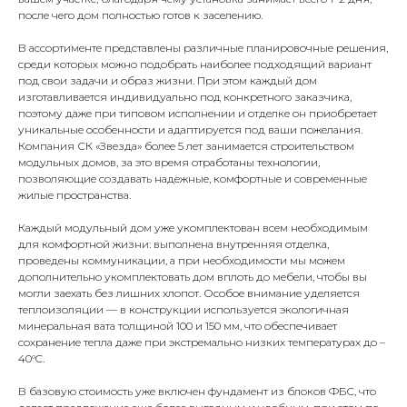
после чего дом полностью готов к заселению.
В ассортименте представлены различные планировочные решения,
среди которых можно подобрать наиболее подходящий вариант
под свои задачи и образ жизни. При этом каждый дом
изготавливается индивидуально под конкретного заказчика,
поэтому даже при типовом исполнении и отделке он приобретает
уникальные особенности и адаптируется под ваши пожелания.
Компания СК «Звезда» более 5 лет занимается строительством
модульных домов, за это время отработаны технологии,
позволяющие создавать надежные, комфортные и современные
жилые пространства.
Каждый модульный дом уже укомплектован всем необходимым
для комфортной жизни: выполнена внутренняя отделка,
проведены коммуникации, а при необходимости мы можем
дополнительно укомплектовать дом вплоть до мебели, чтобы вы
могли заехать без лишних хлопот. Особое внимание уделяется
теплоизоляции — в конструкции используется экологичная
минеральная вата толщиной 100 и 150 мм, что обеспечивает
сохранение тепла даже при экстремально низких температурах до –
40°C.
В базовую стоимость уже включен фундамент из блоков ФБС, что