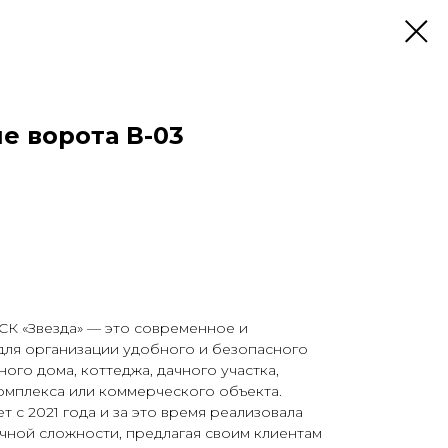
е ворота В-03
СК «Звезда» — это современное и
ля организации удобного и безопасного
ого дома, коттеджа, дачного участка,
омплекса или коммерческого объекта.
 с 2021 года и за это время реализовала
чной сложности, предлагая своим клиентам