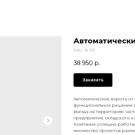
Автоматически
SKU:
В-03
38 950
р.
Заказать
Автоматические ворота от 
функциональное решение д
въезда на территорию частн
предприятия, складского к
Компания успешно работает
множество проектов разли