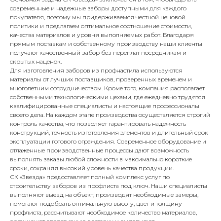
современные и надежные заборы доступными для каждого
покупателя, поэтому мы придерживаемся честной ценовой
политики и предлагаем оптимальное соотношение стоимости,
качества материалов и уровня выполняемых работ. Благодаря
прямым поставкам и собственному производству наши клиенты
получают качественный забор без переплат посредникам и
скрытых наценок.
Для изготовления заборов из профнастила используются
материалы от лучших поставщиков, проверенных временем и
многолетним сотрудничеством. Кроме того, компания располагает
собственными технологическими цехами, где ежедневно трудятся
квалифицированные специалисты и настоящие профессионалы
своего дела. На каждом этапе производства осуществляется строгий
контроль качества, что позволяет гарантировать надежность
конструкций, точность изготовления элементов и длительный срок
эксплуатации готового ограждения. Современное оборудование и
отлаженные производственные процессы дают возможность
выполнять заказы любой сложности в максимально короткие
сроки, сохраняя высокий уровень качества продукции.
СК «Звезда» предоставляет полный комплекс услуг по
строительству заборов из профлиста под ключ. Наши специалисты
выполняют выезд на объект, производят необходимые замеры,
помогают подобрать оптимальную высоту, цвет и толщину
профлиста, рассчитывают необходимое количество материалов,