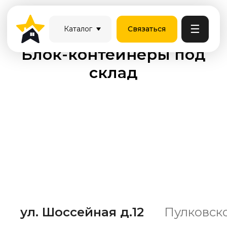
☰
Каталог
Связаться
Блок-контейнеры под
склад
ул. Шоссейная д.12
Пулковско