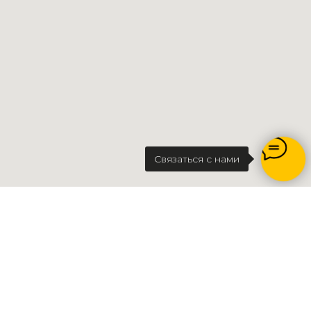
Нажимая кнопку
«Свяжитесь со мной» вы
соглашаетесь с
политикой
конфиденциальности
Связаться с нами