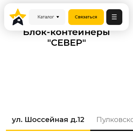
☰
Каталог
Связаться
Блок-контейнеры
"СЕВЕР"
ул. Шоссейная д.12
Пулковско