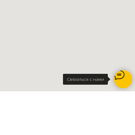
Свяжитесь со мной
Нажимая кнопку
«Свяжитесь со мной» вы
соглашаетесь с
политикой
конфиденциальности
Связаться с нами